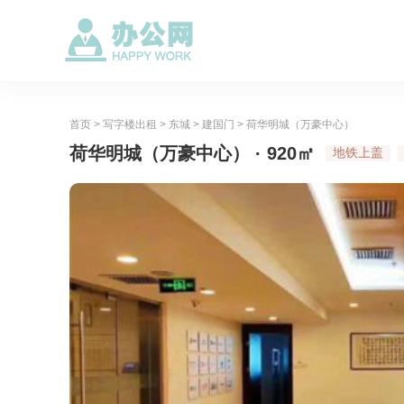
首页
>
写字楼出租
>
东城
>
建国门
>
荷华明城（万豪中心）
荷华明城（万豪中心） · 920㎡
地铁上盖