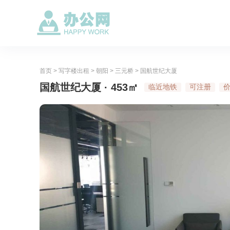
首页
>
写字楼出租
>
朝阳
>
三元桥
>
国航世纪大厦
国航世纪大厦 · 453㎡
临近地铁
可注册