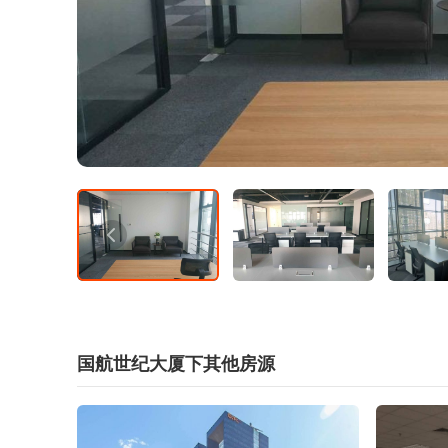
国航世纪大厦下其他房源