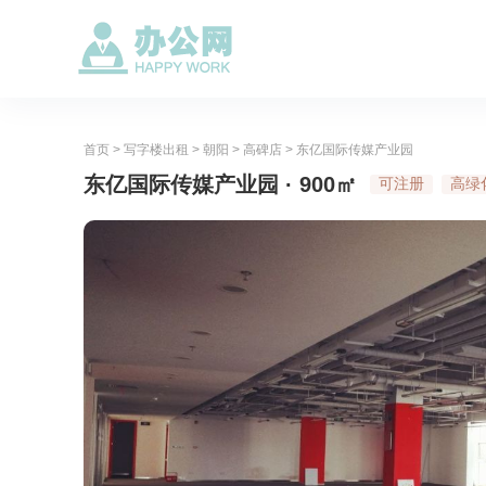
首页
>
写字楼出租
>
朝阳
>
高碑店
>
东亿国际传媒产业园
东亿国际传媒产业园 · 900㎡
可注册
高绿