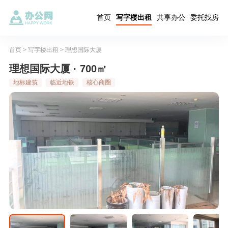
首页
写字楼出租
共享办公
委托找房
首页
>
写字楼出租
>
理想国际大厦
理想国际大厦 · 700㎡
地标建筑
临近地铁
核心商圈