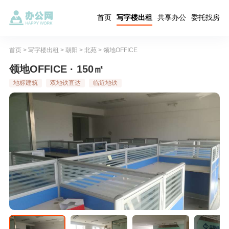
首页
写字楼出租
共享办公
委托找房
首页
>
写字楼出租
>
朝阳
>
北苑
>
领地OFFICE
领地OFFICE · 150㎡
地标建筑
双地铁直达
临近地铁