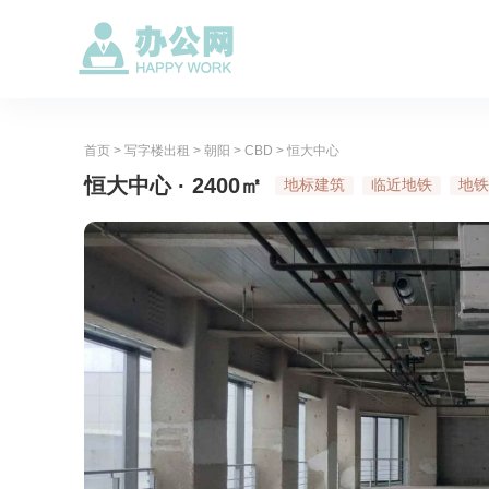
首页
>
写字楼出租
>
朝阳
>
CBD
>
恒大中心
恒大中心 · 2400㎡
地标建筑
临近地铁
地铁