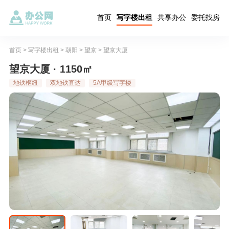
首页
写字楼出租
共享办公
委托找房
首页
>
写字楼出租
>
朝阳
>
望京
>
望京大厦
望京大厦 · 1150㎡
地铁枢纽
双地铁直达
5A甲级写字楼