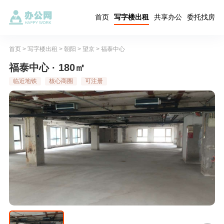
首页
写字楼出租
共享办公
委托找房
首页
>
写字楼出租
>
朝阳
>
望京
>
福泰中心
福泰中心 · 180㎡
临近地铁
核心商圈
可注册