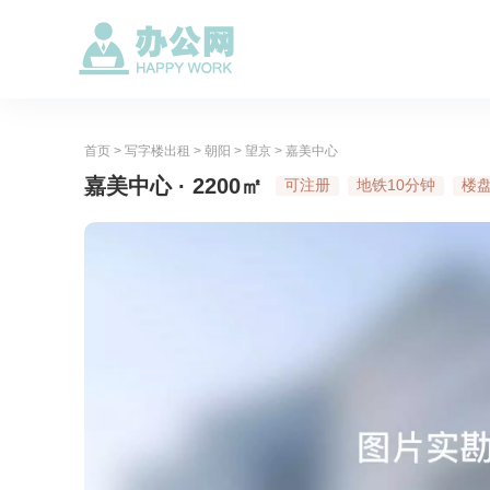
首页
>
写字楼出租
>
朝阳
>
望京
>
嘉美中心
嘉美中心 · 2200㎡
可注册
地铁10分钟
楼