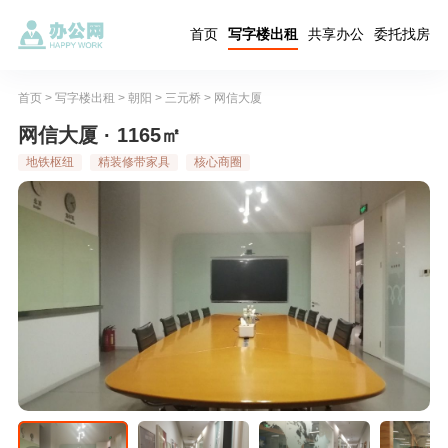
首页
写字楼出租
共享办公
委托找房
首页
>
写字楼出租
>
朝阳
>
三元桥
>
网信大厦
网信大厦 · 1165㎡
地铁枢纽
精装修带家具
核心商圈