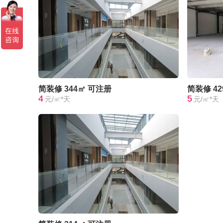
简装修
344㎡
可注册
简装修
4
4
5
元/㎡*天
元/㎡*天