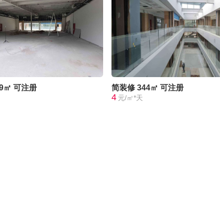
29㎡
可注册
简装修
344㎡
可注册
4
元/㎡*天