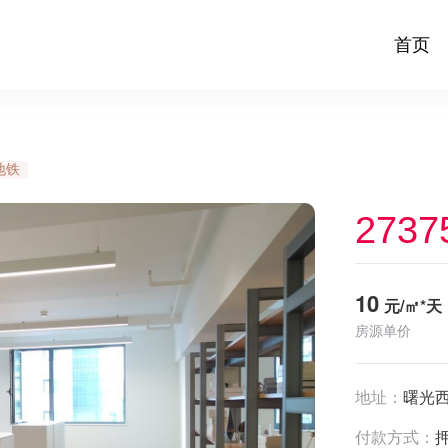
首页
地铁
2737
10
元/㎡*天
房源单价
地址：
曙光西
付款方式：
押