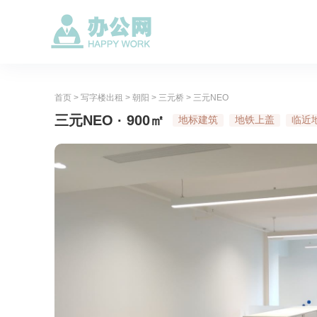
首页
>
写字楼出租
>
朝阳
>
三元桥
>
三元NEO
三元NEO · 900㎡
地标建筑
地铁上盖
临近