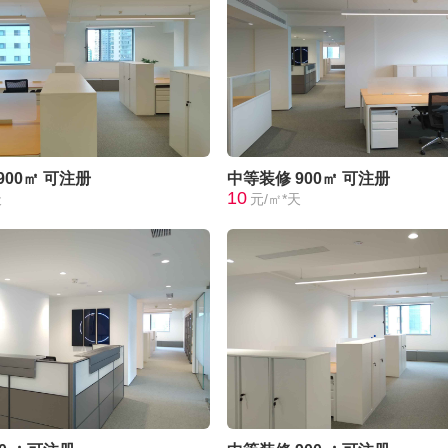
900㎡
可注册
中等装修
900㎡
可注册
10
天
元/㎡*天