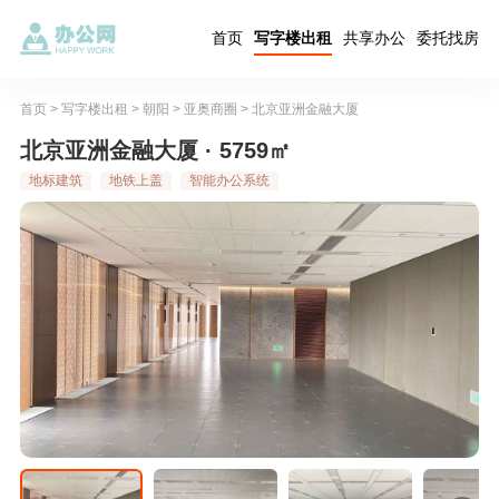
首页
写字楼出租
共享办公
委托找房
首页
>
写字楼出租
>
朝阳
>
亚奥商圈
>
北京亚洲金融大厦
北京亚洲金融大厦 · 5759㎡
地标建筑
地铁上盖
智能办公系统