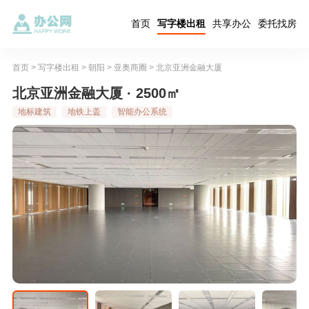
首页
写字楼出租
共享办公
委托找房
首页
>
写字楼出租
>
朝阳
>
亚奥商圈
>
北京亚洲金融大厦
北京亚洲金融大厦 · 2500㎡
地标建筑
地铁上盖
智能办公系统