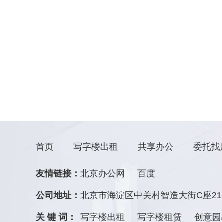
首页
写字楼出租
共享办公
委托找
友情链接：
北京办公网
百度
公司地址：
北京市海淀区中关村智造大街C座21
关 键 词：
写字楼出租
写字楼租赁
创意园