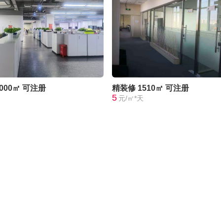
0000㎡
可注册
精装修
1510㎡
可注册
5
元/㎡*天