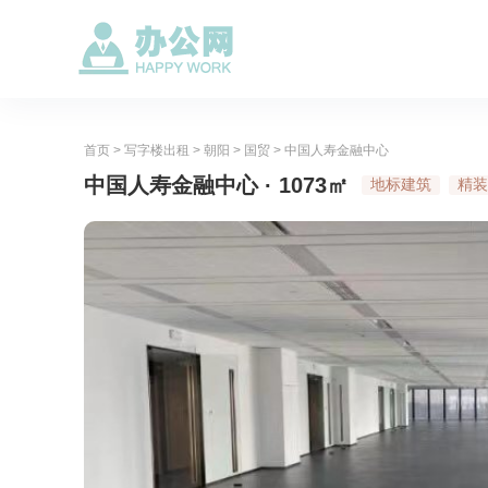
首页
>
写字楼出租
>
朝阳
>
国贸
>
中国人寿金融中心
中国人寿金融中心 · 1073㎡
地标建筑
精装