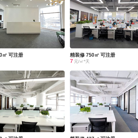
50㎡
可注册
精装修
750㎡
可注册
7
元/㎡*天