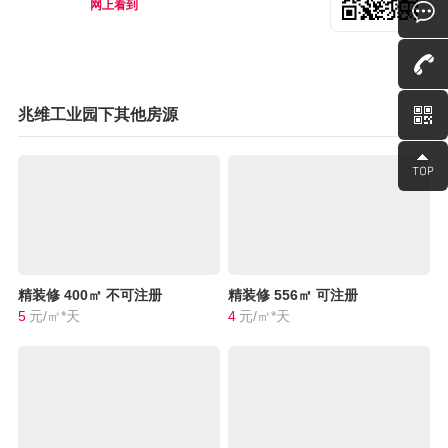
网上看到
兆维工业园下其他房源
精装修
400㎡
不可注册
精装修
556㎡
可注册
5
元/㎡*天
4
元/㎡*天