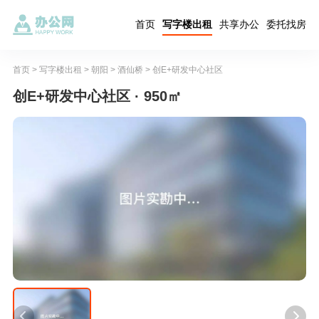
首页
写字楼出租
共享办公
委托找房
首页
>
写字楼出租
>
朝阳
>
酒仙桥
>
创E+研发中心社区
创E+研发中心社区 · 950㎡