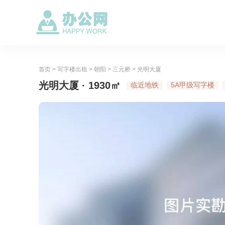
首页
>
写字楼出租
>
朝阳
>
三元桥
>
光明大厦
光明大厦 · 1930㎡
临近地铁
5A甲级写字楼