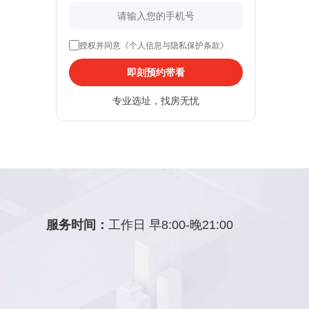
授权并同意《个人信息与隐私保护条款》
即刻预约带看
专业选址，找房无忧
服务时间：
工作日 早8:00-晚21:00