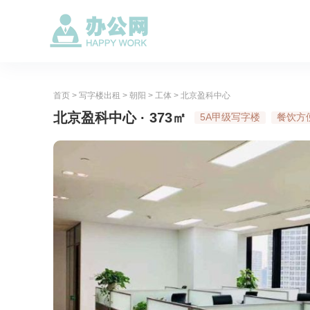
首页
>
写字楼出租
>
朝阳
>
工体
>
北京盈科中心
北京盈科中心 · 373㎡
5A甲级写字楼
餐饮方