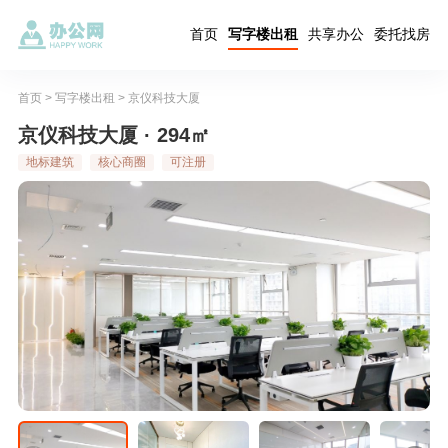
首页
写字楼出租
共享办公
委托找房
首页
>
写字楼出租
>
京仪科技大厦
京仪科技大厦 · 294㎡
地标建筑
核心商圈
可注册