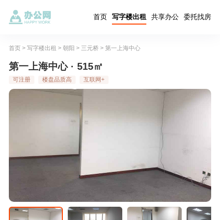
首页
写字楼出租
共享办公
委托找房
首页
>
写字楼出租
>
朝阳
>
三元桥
>
第一上海中心
第一上海中心 · 515㎡
可注册
楼盘品质高
互联网+