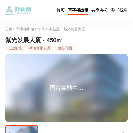
首页
写字楼出租
共享办公
委托找房
首页
>
写字楼出租
>
朝阳
>
惠新里
>
紫光发展大厦
紫光发展大厦 · 450㎡
临近地铁
精装修带家具
核心商圈