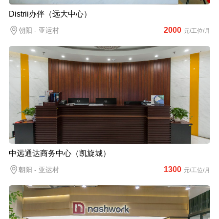
Distrii办伴（远大中心）
2000
朝阳 - 亚运村
元/工位/月
中远通达商务中心（凯旋城）
1300
朝阳 - 亚运村
元/工位/月