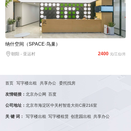
纳什空间（SPACE·鸟巢）
2400
朝阳 - 亚运村
元/工位/月
首页
写字楼出租
共享办公
委托找房
友情链接：
北京办公网
百度
公司地址：
北京市海淀区中关村智造大街C座216室
关 键 词：
写字楼出租
写字楼租赁
创意园出租
共享办公