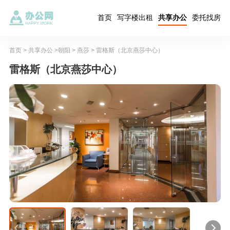
首页
写字楼出租
共享办公
委托找房
首页
>
共享办公
>
朝阳
>
燕莎
> 雷格斯（北京燕莎中心）
雷格斯（北京燕莎中心）