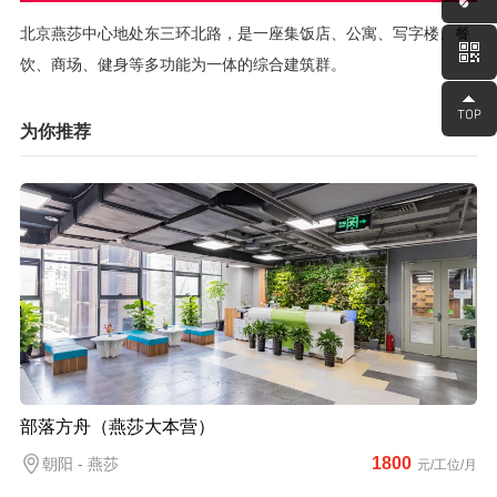
北京燕莎中心地处东三环北路，是一座集饭店、公寓、写字楼、餐
饮、商场、健身等多功能为一体的综合建筑群。
为你推荐
部落方舟（燕莎大本营）
1800
朝阳 - 燕莎
元/工位/月