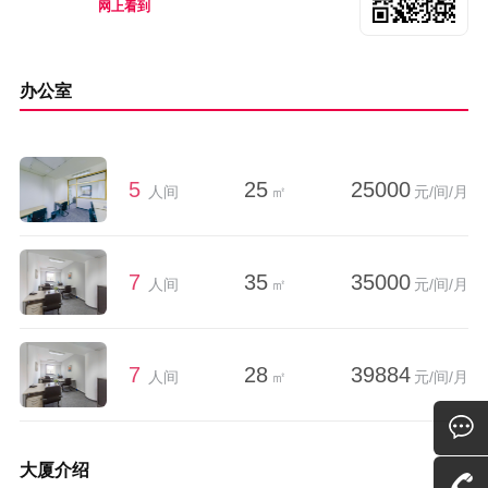
网上看到
办公室
5
25
25000
人间
㎡
元/间/月
7
35
35000
人间
㎡
元/间/月
7
28
39884
人间
㎡
元/间/月
大厦介绍