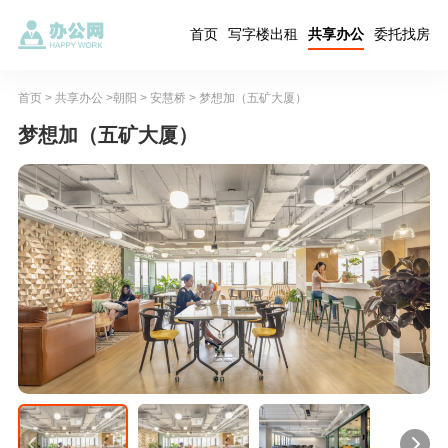
首页
写字楼出租
共享办公
委托找房
首页
>
共享办公
>
朝阳
>
安慧桥
> 梦想加（五矿大厦）
梦想加（五矿大厦）