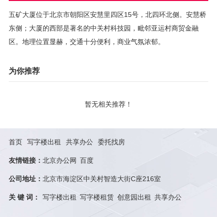
五矿大厦位于北京市朝阳区安慧里四区15号，北四环北侧。安慧桥
东侧；大厦的西部是著名的中关村科技园，毗邻亚运村商贸金融
区。地理位置显赫，交通十分便利，商业气氛浓郁。
为你推荐
暂无相关推荐！
首页
写字楼出租
共享办公
委托找房
友情链接：
北京办公网
百度
公司地址：
北京市海淀区中关村智造大街C座216室
关 键 词：
写字楼出租
写字楼租赁
创意园出租
共享办公