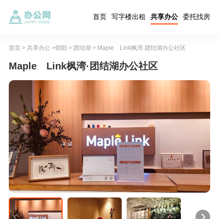
首页
写字楼出租
共享办公
委托找房
首页
>
共享办公
>
朝阳
>
团结湖
> Maple Link枫湾·团结湖办公社区
Maple Link枫湾·团结湖办公社区