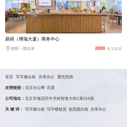
易得（博瑞大厦）商务中心
2000
朝阳 - 团结湖
元/工位/月
首页
写字楼出租
共享办公
委托找房
友情链接：
北京办公网
百度
公司地址：
北京市海淀区中关村智造大街C座216室
关 键 词：
写字楼出租
写字楼租赁
创意园出租
共享办公