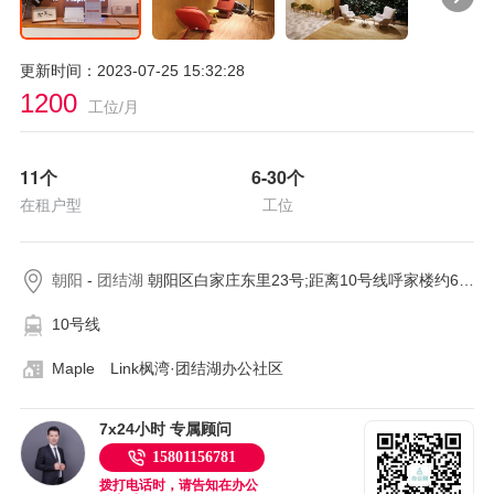
更新时间：2023-07-25 15:32:28
1200
工位/月
11
个
6-30
个
在租户型
工位
朝阳
-
团结湖
朝阳区白家庄东里23号;距离10号线呼家楼约603米
10号线
Maple Link枫湾·团结湖办公社区
7x24小时 专属顾问
15801156781
拨打电话时，请告知在办公