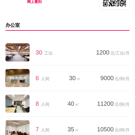
网上看到
办公室
30
1200
工位
元/工位/月
6
30
9000
人间
㎡
元/间/月
8
40
11200
人间
㎡
元/间/月
7
35
10500
人间
㎡
元/间/月