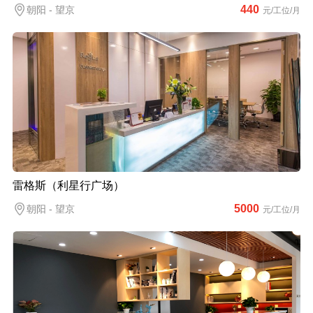
440
朝阳 - 望京
元/工位/月
雷格斯（利星行广场）
5000
朝阳 - 望京
元/工位/月