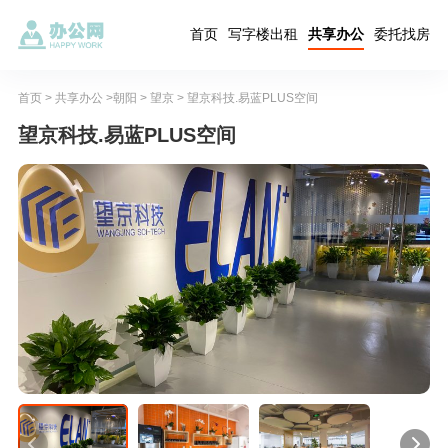
首页
写字楼出租
共享办公
委托找房
首页
>
共享办公
>
朝阳
>
望京
> 望京科技.易蓝PLUS空间
望京科技.易蓝PLUS空间