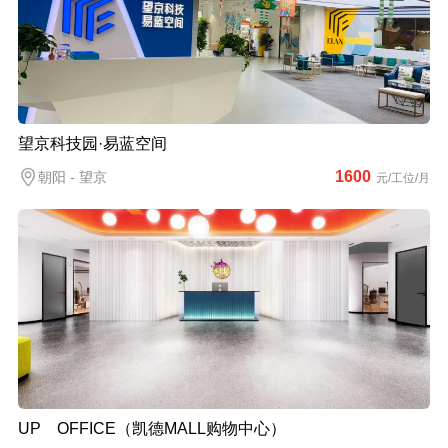
望京科技园·易蓝空间
1600
朝阳 - 望京
元/工位/月
UP OFFICE（凯德MALL购物中心）