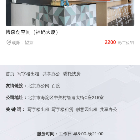
博森创空间（福码大厦）
2200
朝阳 - 望京
元/工位/月
首页
写字楼出租
共享办公
委托找房
友情链接：
北京办公网
百度
公司地址：
北京市海淀区中关村智造大街C座216室
关 键 词：
写字楼出租
写字楼租赁
创意园出租
共享办公
服务时间：
工作日 早8:00-晚21:00