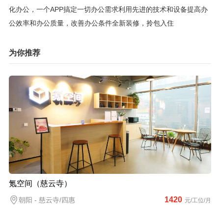
化办公，一个APP搞定一切办公需求利用先进的技术和设备提高办
公效率和办公质量，改善办公条件全新装修，拎包入住​
为你推荐
氪空间（慈云寺）
1420
朝阳 - 慈云寺/四惠
元/工位/月