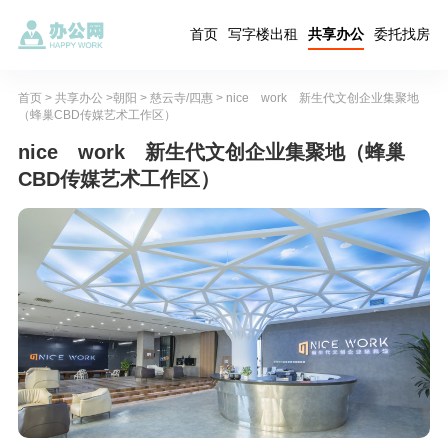
首页
写字楼出租
共享办公
委托找房
首页
>
共享办公
>
朝阳
>
慈云寺/四惠
> nice work 新生代文创企业集聚地
（蜂巢CBD传媒艺术工作区）
nice work 新生代文创企业集聚地（蜂巢
CBD传媒艺术工作区）