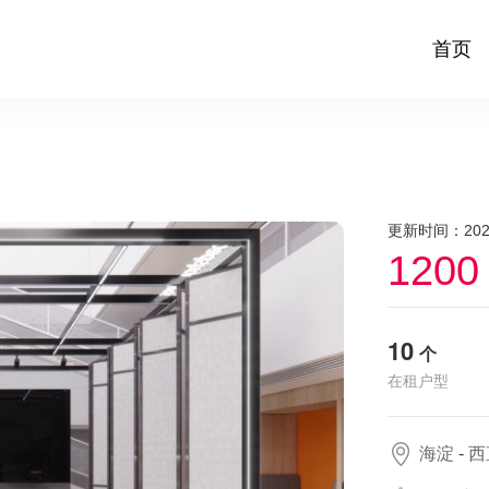
首页
更新时间：2023-
1200
10
个
在租户型
海淀
-
西