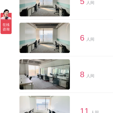
5
人间
6
人间
8
人间
11
人间