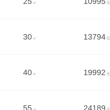
25
10995
㎡
元
30
13794
㎡
元
40
19992
㎡
元
55
24189
㎡
元