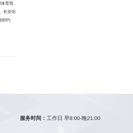
都体育馆、
、长安街
面积约
服务时间：
工作日 早8:00-晚21:00