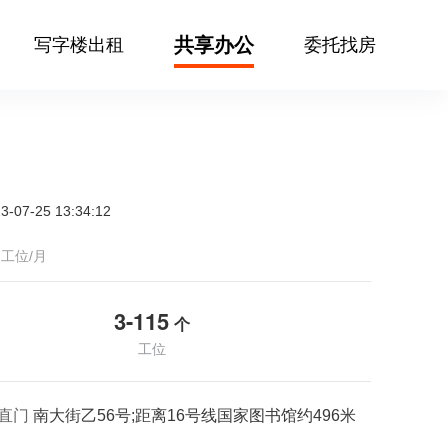
共享办公
写字楼出租
委托找房
07-25 13:34:12
工位/月
3-115
个
工位
直门
南大街乙56号;距离16号线国家图书馆约496米