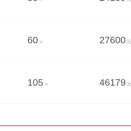
60
27600
㎡
元
105
46179
㎡
元