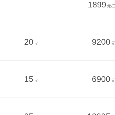
1899
元/
20
9200
㎡
元
15
6900
㎡
元