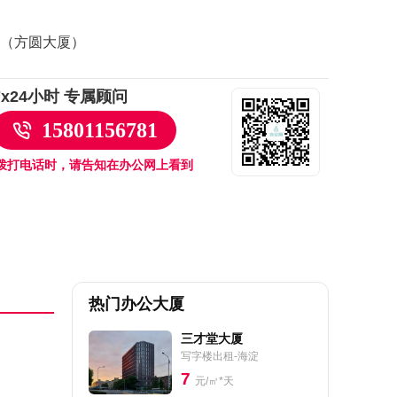
（方圆大厦）
7x24小时 专属顾问
15801156781
拨打电话时，请告知在办公网上看到
热门办公大厦
三才堂大厦
写字楼出租-海淀
7
元/㎡*天