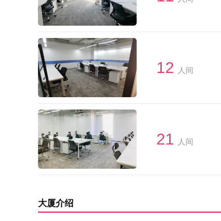
12
人间
21
人间
大厦介绍