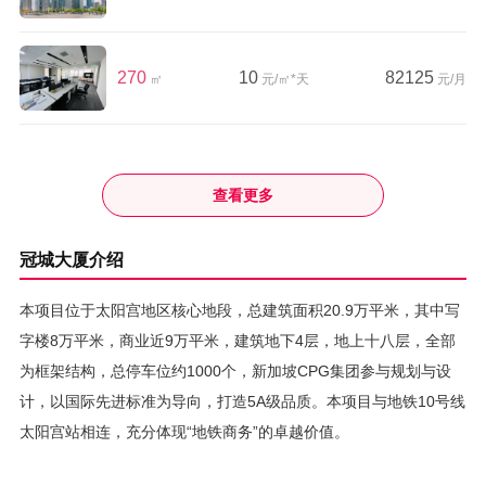
270
10
82125
㎡
元/㎡*天
元/月
查看更多
冠城大厦介绍
本项目位于太阳宫地区核心地段，总建筑面积20.9万平米，其中写
字楼8万平米，商业近9万平米，建筑地下4层，地上十八层，全部
为框架结构，总停车位约1000个，新加坡CPG集团参与规划与设
计，以国际先进标准为导向，打造5A级品质。本项目与地铁10号线
太阳宫站相连，充分体现“地铁商务”的卓越价值。