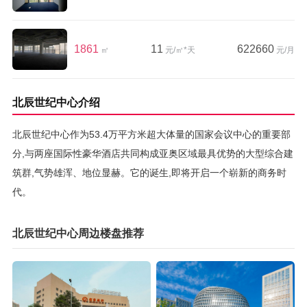
1861
11
622660
㎡
元/㎡*天
元/月
北辰世纪中心介绍
北辰世纪中心作为53.4万平方米超大体量的国家会议中心的重要部
分,与两座国际性豪华酒店共同构成亚奥区域最具优势的大型综合建
筑群,气势雄浑、地位显赫。它的诞生,即将开启一个崭新的商务时
代。
北辰世纪中心周边楼盘推荐