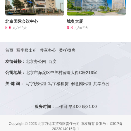
北京国际会议中心
城奥大厦
5-6
元/㎡*天
6-8
元/㎡*天
首页
写字楼出租
共享办公
委托找房
友情链接：
北京办公网
百度
公司地址：
北京市海淀区中关村智造大街C座216室
关 键 词：
写字楼出租
写字楼租赁
创意园出租
共享办公
服务时间：
工作日 早8:00-晚21:00
Copyright © 2023 北京万运工贸有限责任公司 版权所有
备案号：京ICP备
2023014015号-1