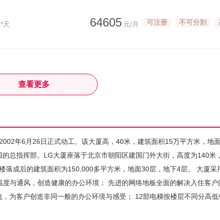
64605
可注册
不可分割
*天
元/月
查看更多
02年6月26日正式动工。该大厦高，40米，建筑面积15万平方米，地面
中国的总指挥部。LG大厦座落于北京市朝阳区建国门外大街，高度为140米
成后的建筑面积为150,000多平方米，地面30层，地下4层。 大厦采
控温度与通风，创造健康的办公环境； 先进的网络地板全面的解决入住客户
统，为客户创造非同一般的办公环境与感受； 12部电梯按楼层不同分高低