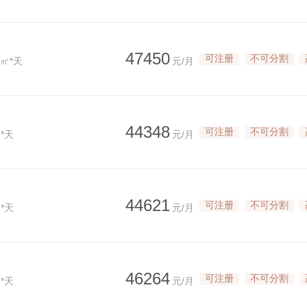
47450
可注册
不可分割
/㎡*天
元/月
44348
可注册
不可分割
*天
元/月
44621
可注册
不可分割
*天
元/月
46264
可注册
不可分割
*天
元/月