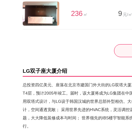
236
9
㎡
元/㎡
LG双子座大厦介绍
总投资四亿美元、座落在北京市建国门外大街的LG双塔大厦20
T4层，预计2005年竣工。届时，该大厦将成为LG集团在
用双塔式设计，与LG设于韩国汉城的世界总部外型相仿。大楼落
计，空间通透宽敞； 采用世界先进的HVAC系统，灵活调
题，大大降低装修成本与时间； 世界领先的IBS楼宇智能系
行。