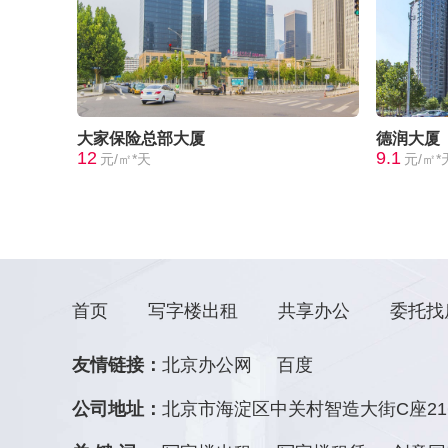
大家保险总部大厦
德润大厦
12
9.1
元/㎡*天
元/㎡*
首页
写字楼出租
共享办公
委托找
友情链接：
北京办公网
百度
公司地址：
北京市海淀区中关村智造大街C座21