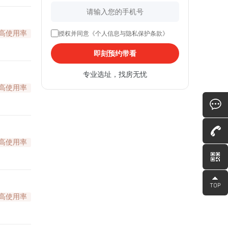
高使用率
授权并同意《个人信息与隐私保护条款》
即刻预约带看
专业选址，找房无忧
高使用率
高使用率
高使用率