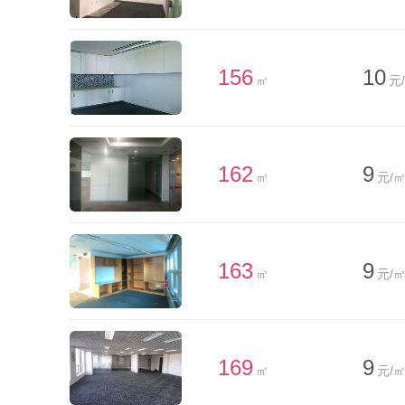
156
10
㎡
元
162
9
㎡
元/㎡
163
9
㎡
元/㎡
169
9
㎡
元/㎡