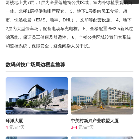
两楼地上共7层，1层为全景落地窗公共区域，室内外绿植景观融为
一体。北楼1层提供咖啡厅配套。 3、地下1层提供员工食堂、超
市、快递收发（EMS、顺丰、DHL）、文印等配套设施。 4、地下
2层为大型停车场，配备电动车充电桩。 5、全楼配置PM2.5新风过
滤系统，保证员工健康及舒适性。 6、全楼公共区域设置门禁系统
和监控系统，保障安全，避免闲杂人员干扰。
数码科技广场周边楼盘推荐
环洋大厦
中关村新兴产业联盟大厦
4
元/㎡*天
3-4
元/㎡*天