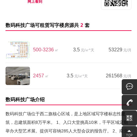
网上看到
数码科技广场可租赁写字楼房源共
2
套
500-3236
3.5
53229
㎡
元/㎡*天
元/月
2457
3.5
261568
㎡
元/㎡*天
元/月
数码科技广场介绍
数码科技广场位于西二旗核心区域，是上地区域写字楼标志性建
筑，总建筑面积8万平米。 1、入口大堂挑高10米，千平区域定期
举办大型艺术展。提供可容纳285人大型会议的报告厅。 2、南北