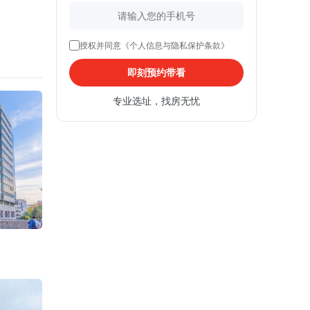
授权并同意《个人信息与隐私保护条款》
即刻预约带看
专业选址，找房无忧