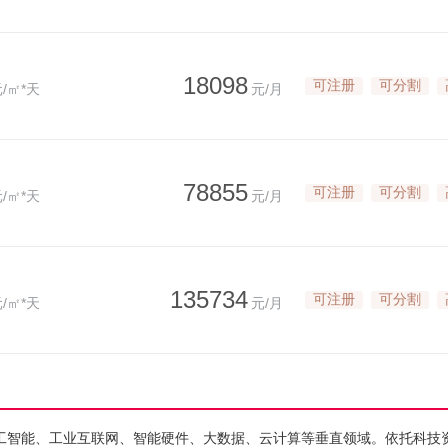
18098
可注册
可分割
/㎡*天
元/月
78855
可注册
可分割
/㎡*天
元/月
135734
可注册
可分割
/㎡*天
元/月
工智能、工业互联网、智能硬件、大数据、云计算等垂直领域。依托科技