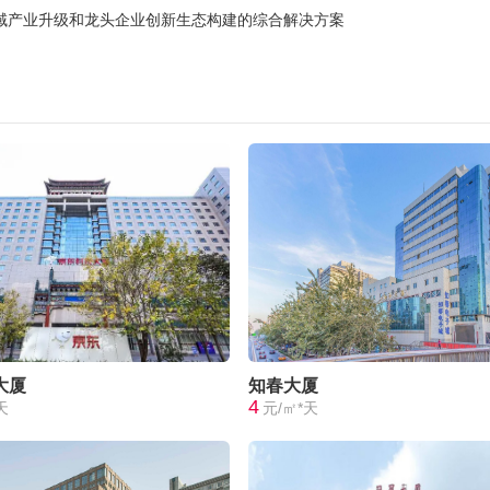
域产业升级和龙头企业创新生态构建的综合解决方案
大厦
知春大厦
4
天
元/㎡*天