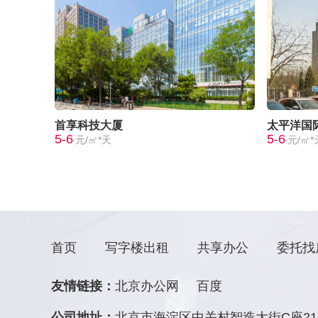
首享科技大厦
太平洋国
5-6
5-6
元/㎡*天
元/㎡*
首页
写字楼出租
共享办公
委托找
友情链接：
北京办公网
百度
公司地址：
北京市海淀区中关村智造大街C座21