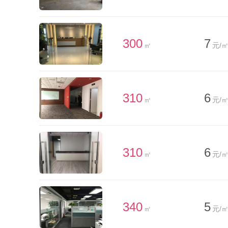
300
7
㎡
元/㎡
310
6
㎡
元/㎡
310
6
㎡
元/㎡
340
5
㎡
元/㎡