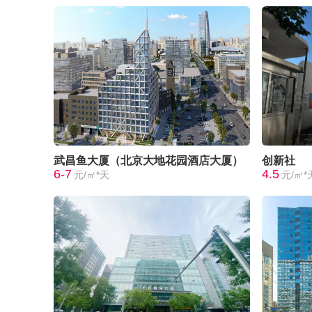
武昌鱼大厦（北京大地花园酒店大厦）
创新社
6-7
4.5
元/㎡*天
元/㎡*