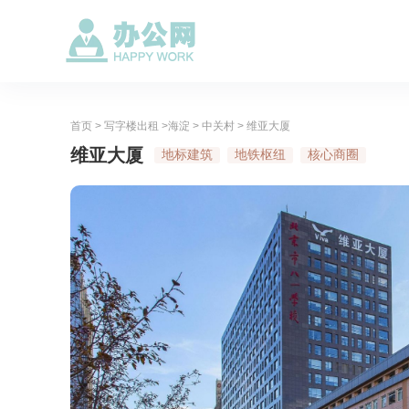
首页
>
写字楼出租
>
海淀
>
中关村
> 维亚大厦
维亚大厦
地标建筑
地铁枢纽
核心商圈