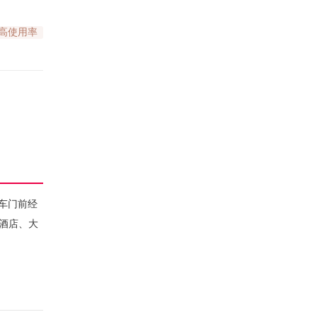
高使用率
车门前经
、酒店、大