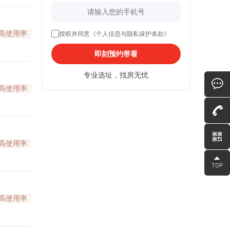
高使用率
授权并同意《个人信息与隐私保护条款》
即刻预约带看
专业选址，找房无忧
高使用率
高使用率
高使用率