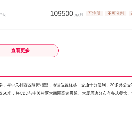
109500
可注册
不可分割
*天
元/月
查看更多
学，与中关村西区隔街相望，地理位置优越，交通十分便利，20多路公交
仅50米，将CBD与中关村两大商圈高速贯通。大厦周边分布有各式餐饮