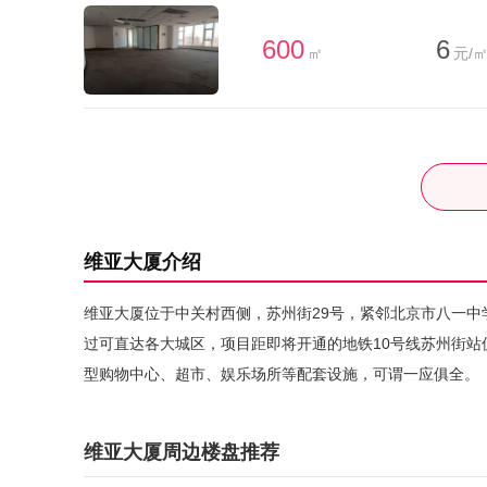
600
6
㎡
元/㎡
维亚大厦介绍
维亚大厦位于中关村西侧，苏州街29号，紧邻北京市八一中
过可直达各大城区，项目距即将开通的地铁10号线苏州街站
型购物中心、超市、娱乐场所等配套设施，可谓一应俱全。
维亚大厦周边楼盘推荐