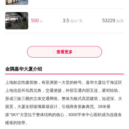
500
3.5
53229
㎡
元/㎡*天
元/月
查看更多
金隅嘉华大厦介绍
上地标志性建筑物，有亚洲第一大堂的称号。嘉华大厦位于海淀区
上地信息环岛西北角，交通便捷，外部互通内部互连，紧邻轻轨、
形成三纵三横的立体交通网络。整体为板式高层建筑，短进深、大
面宽，大厦全部玻璃幕墙设计，引领商务形象典范。28米垂
拔“SKY”大堂位于整体结构的核心，3000平米中心面积成为连接各
楼座的纽带。