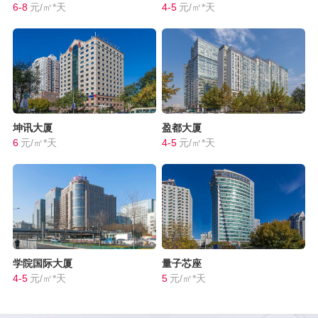
6-8
元/㎡*天
4-5
元/㎡*天
坤讯大厦
盈都大厦
6
元/㎡*天
4-5
元/㎡*天
学院国际大厦
量子芯座
4-5
元/㎡*天
5
元/㎡*天