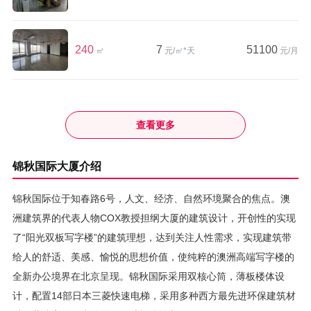
240
7
51100
㎡
元/㎡*天
元/月
查看更多
锦秋国际大厦介绍
锦秋国际位于知春路6号，人文、经济、自然环境聚合的焦点。澳
洲建筑界的代表人物COX教授担纲大厦的建筑设计，开创性的实现
了“阳光双板写字楼”的建筑理想，达到关注人性需求，实现建筑带
给人的舒适、美感、愉悦的思想价值，使纯粹的澳洲高端写字楼的
全新办公境界在北京呈现。锦秋国际采用双核心筒，薄板楼体设
计，配置14部日本三菱快速电梯，采用多种西方最先进环保建筑材