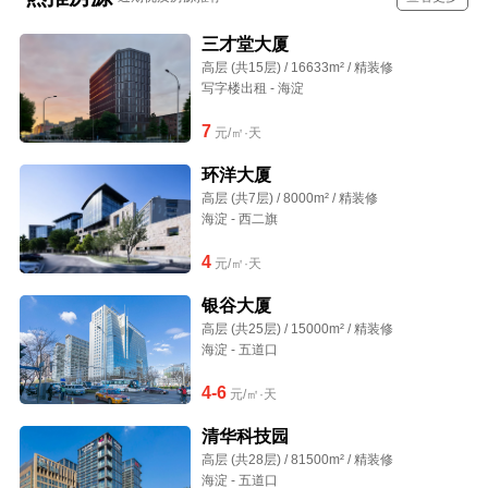
三才堂大厦
高层 (共15层) / 16633m² / 精装修
写字楼出租 - 海淀
7
元/㎡·天
环洋大厦
高层 (共7层) / 8000m² / 精装修
海淀 - 西二旗
4
元/㎡·天
银谷大厦
高层 (共25层) / 15000m² / 精装修
海淀 - 五道口
4-6
元/㎡·天
清华科技园
高层 (共28层) / 81500m² / 精装修
海淀 - 五道口