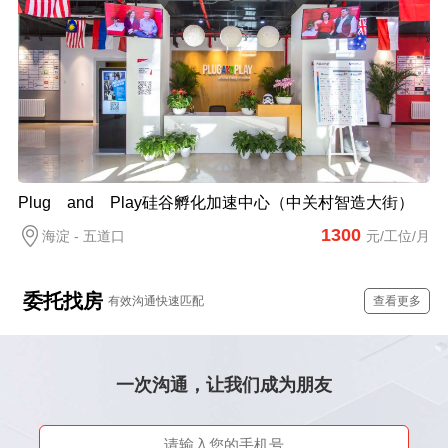
Plug and Play硅谷孵化加速中心（中关村智造大街）
1300
海淀 - 五道口
元/工位/月
委托找房
有效沟通快速匹配
查看更多
一次沟通，让我们成为朋友