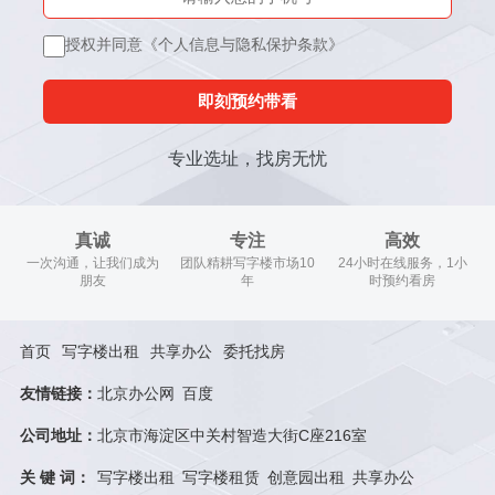
授权并同意《个人信息与隐私保护条款》
即刻预约带看
专业选址，找房无忧
真诚
专注
高效
一次沟通，让我们成为
团队精耕写字楼市场10
24小时在线服务，1小
朋友
年
时预约看房
首页
写字楼出租
共享办公
委托找房
友情链接：
北京办公网
百度
公司地址：
北京市海淀区中关村智造大街C座216室
关 键 词：
写字楼出租
写字楼租赁
创意园出租
共享办公