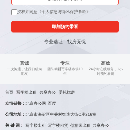
授权并同意《个人信息与隐私保护条款》
即刻预约带看
专业选址，找房无忧
真诚
专注
高效
一次沟通，让我们成为
团队精耕写字楼市场10
24小时在线服务，1小
朋友
年
时预约看房
首页
写字楼出租
共享办公
委托找房
友情链接：
北京办公网
百度
公司地址：
北京市海淀区中关村智造大街C座216室
关 键 词：
写字楼出租
写字楼租赁
创意园出租
共享办公