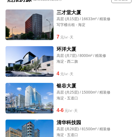
三才堂大厦
高层 (共15层) / 16633m² / 精装修
写字楼出租 - 海淀
7
元/㎡·天
环洋大厦
高层 (共7层) / 8000m² / 精装修
海淀 - 西二旗
4
元/㎡·天
银谷大厦
高层 (共25层) / 15000m² / 精装修
海淀 - 五道口
4-6
元/㎡·天
清华科技园
高层 (共28层) / 81500m² / 精装修
海淀 - 五道口