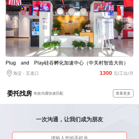
Plug and Play硅谷孵化加速中心（中关村智造大街）
1300
海淀 - 五道口
元/工位/月
委托找房
有效沟通快速匹配
查看更多
一次沟通，让我们成为朋友