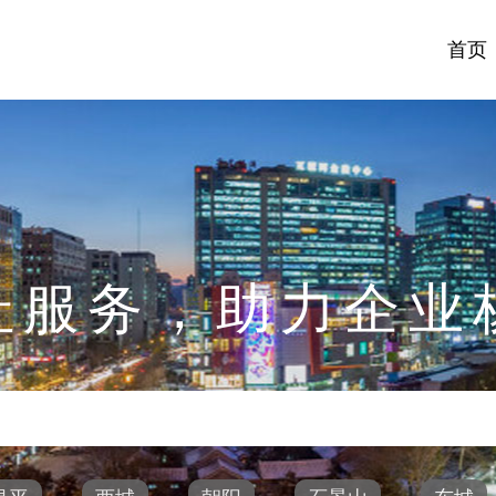
首页
址服务，助力企业