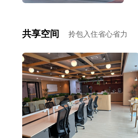
共享空间
拎包入住省心省力