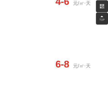
4-6
元/㎡·天
6-8
元/㎡·天