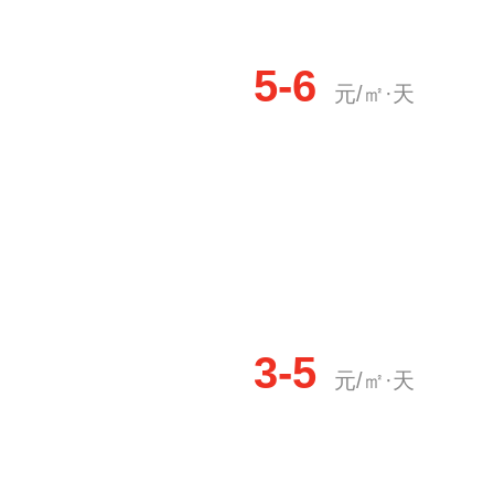
5-6
元/㎡·天
3-5
元/㎡·天