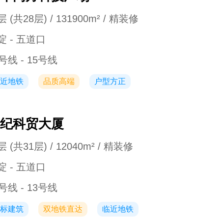
 (共28层) / 131900m² / 精装修
淀 - 五道口
号线 - 15号线
近地铁
品质高端
户型方正
纪科贸大厦
 (共31层) / 12040m² / 精装修
淀 - 五道口
号线 - 13号线
标建筑
双地铁直达
临近地铁