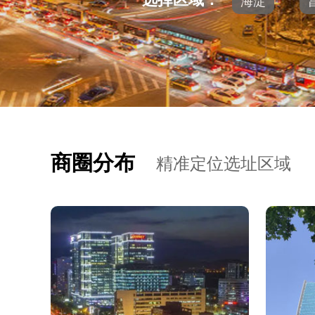
海淀
商圈分布
精准定位选址区域