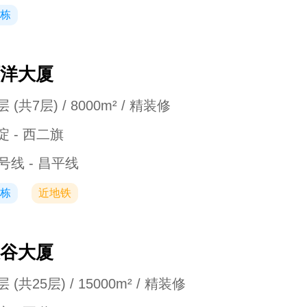
栋
洋大厦
 (共7层) / 8000m² / 精装修
淀 - 西二旗
3号线 - 昌平线
栋
近地铁
谷大厦
 (共25层) / 15000m² / 精装修