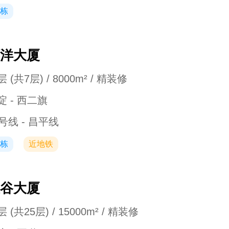
栋
洋大厦
 (共7层) / 8000m² / 精装修
淀 - 西二旗
3号线 - 昌平线
栋
近地铁
谷大厦
 (共25层) / 15000m² / 精装修