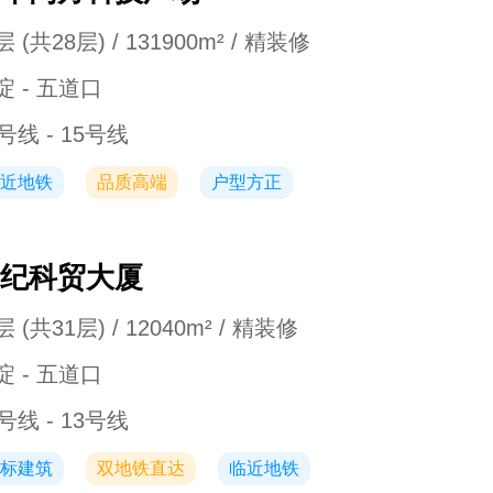
 (共28层) / 131900m² / 精装修
淀 - 五道口
号线 - 15号线
近地铁
品质高端
户型方正
纪科贸大厦
 (共31层) / 12040m² / 精装修
淀 - 五道口
号线 - 13号线
标建筑
双地铁直达
临近地铁