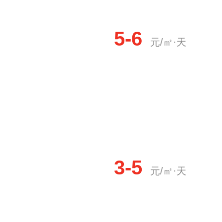
5-6
元/㎡·天
3-5
元/㎡·天