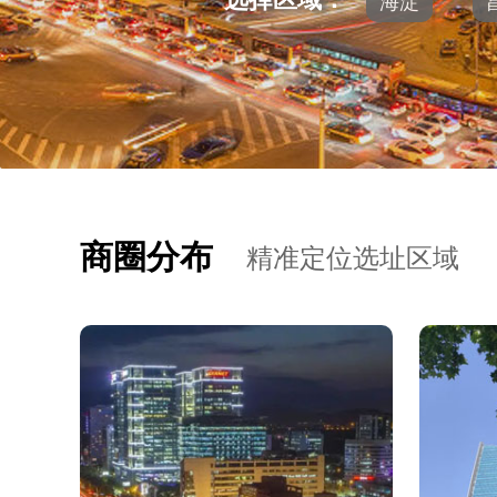
海淀
商圈分布
精准定位选址区域