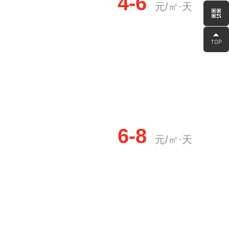
4-6
元/㎡·天
6-8
元/㎡·天