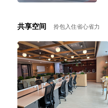
共享空间
拎包入住省心省力