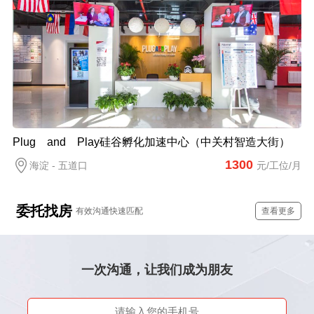
Plug and Play硅谷孵化加速中心（中关村智造大街）
1300
海淀 - 五道口
元/工位/月
委托找房
有效沟通快速匹配
查看更多
一次沟通，让我们成为朋友