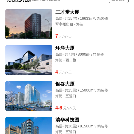
三才堂大厦
高层 (共15层) / 16633m² / 精装修
写字楼出租 - 海淀
7
元/㎡·天
环洋大厦
高层 (共7层) / 8000m² / 精装修
海淀 - 西二旗
4
元/㎡·天
银谷大厦
高层 (共25层) / 15000m² / 精装修
海淀 - 五道口
4-6
元/㎡·天
清华科技园
高层 (共28层) / 81500m² / 精装修
海淀 - 五道口