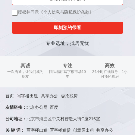
授权并同意《个人信息与隐私保护条款》
即刻预约带看
专业选址，找房无忧
真诚
专注
高效
一次沟通，让我们成为
团队精耕写字楼市场10
24小时在线服务，1小
朋友
年
时预约看房
首页
写字楼出租
共享办公
委托找房
友情链接：
北京办公网
百度
公司地址：
北京市海淀区中关村智造大街C座216室
关 键 词：
写字楼出租
写字楼租赁
创意园出租
共享办公