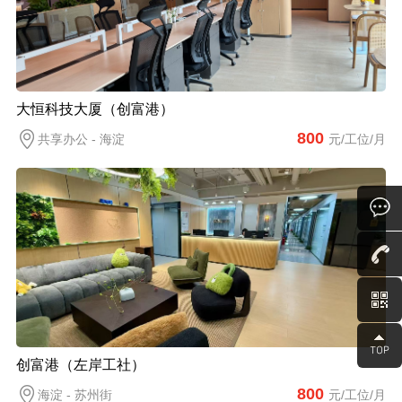
大恒科技大厦（创富港）
800
共享办公 - 海淀
元/工位/月
创富港（左岸工社）
800
海淀 - 苏州街
元/工位/月