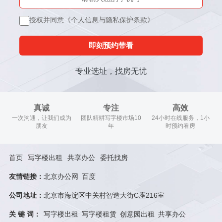
授权并同意《个人信息与隐私保护条款》
即刻预约带看
专业选址，找房无忧
真诚
专注
高效
一次沟通，让我们成为
团队精耕写字楼市场10
24小时在线服务，1小
朋友
年
时预约看房
首页
写字楼出租
共享办公
委托找房
友情链接：
北京办公网
百度
公司地址：
北京市海淀区中关村智造大街C座216室
关 键 词：
写字楼出租
写字楼租赁
创意园出租
共享办公