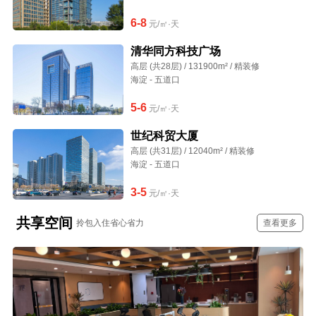
6-8
元/㎡·天
清华同方科技广场
高层 (共28层) / 131900m² / 精装修
海淀 - 五道口
5-6
元/㎡·天
世纪科贸大厦
高层 (共31层) / 12040m² / 精装修
海淀 - 五道口
3-5
元/㎡·天
共享空间
拎包入住省心省力
查看更多