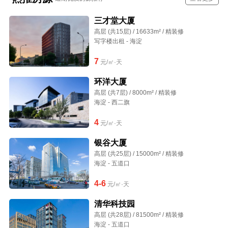
三才堂大厦
高层 (共15层) / 16633m² / 精装修
写字楼出租 - 海淀
7
元/㎡·天
环洋大厦
高层 (共7层) / 8000m² / 精装修
海淀 - 西二旗
4
元/㎡·天
银谷大厦
高层 (共25层) / 15000m² / 精装修
海淀 - 五道口
4-6
元/㎡·天
清华科技园
高层 (共28层) / 81500m² / 精装修
海淀 - 五道口