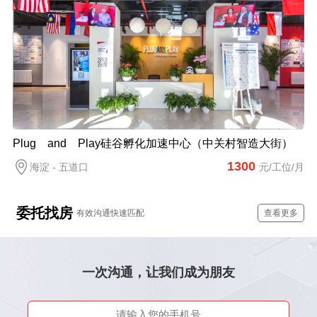
Plug and Play硅谷孵化加速中心（中关村智造大街）
1300
海淀 - 五道口
元/工位/月
委托找房
有效沟通快速匹配
查看更多
一次沟通，让我们成为朋友