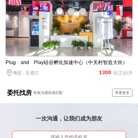
Plug and Play硅谷孵化加速中心（中关村智造大街）
1300
海淀 - 五道口
元/工位/月
委托找房
有效沟通快速匹配
查看更多
一次沟通，让我们成为朋友