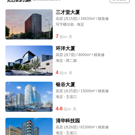
三才堂大厦
高层 (共15层) / 16633m² / 精装修
写字楼出租 - 海淀
7
元/㎡·天
环洋大厦
高层 (共7层) / 8000m² / 精装修
海淀 - 西二旗
4
元/㎡·天
银谷大厦
高层 (共25层) / 15000m² / 精装修
海淀 - 五道口
4-6
元/㎡·天
清华科技园
高层 (共28层) / 81500m² / 精装修
海淀 - 五道口