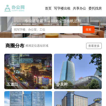
首页
写字楼出租
共享办公
委托找房
专业选址服务，助力企业杨帆远航
商圈分布
精准定位选址区域
查看更多
五道口
中关村