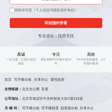
授权并同意《个人信息与隐私保护条款》
即刻预约带看
专业选址，找房无忧
真诚
专注
高效
一次沟通，让我们成为
团队精耕写字楼市场10
24小时在线服务，1小
朋友
年
时预约看房
首页
写字楼出租
共享办公
委托找房
友情链接：
北京办公网
百度
公司地址：
北京市海淀区中关村智造大街C座216室
关 键 词：
写字楼出租
写字楼租赁
创意园出租
共享办公